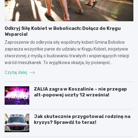
Odkryj Siłę Kobiet w Bobolicach: Dołącz do Kręgu
Wsparcia!
Zaproszenie do odkrycia siły wspólnoty kobiet Gmina Bobolice
zaprasza wszystkie panie do udziału w Kręgu Kobiet, inicjatywie
stworzonej z myślą o budowaniu trwałych i wspierających relacji
wśród mieszkanek. To wyjątkowa okazja, by poświęcić…
Czytaj dalej
ZALIA zagra w Koszalinie – nie przegap
alt-popowej uczty 12 września!
Jak skutecznie przygotować rodzinę na
kryzys? Sprawdź to teraz!