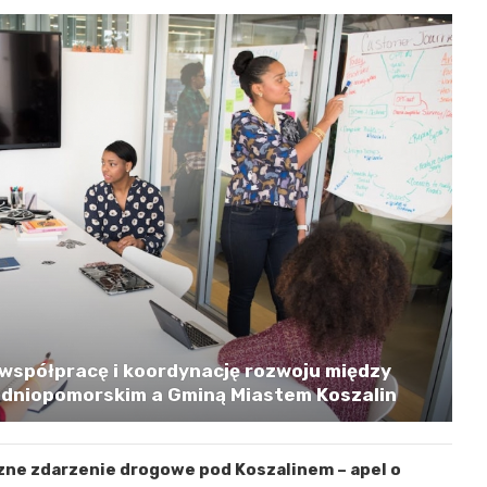
współpracę i koordynację rozwoju między
niopomorskim a Gminą Miastem Koszalin
zne zdarzenie drogowe pod Koszalinem – apel o