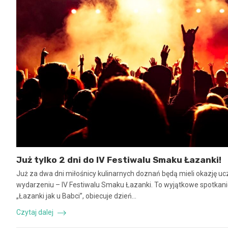
Już tylko 2 dni do IV Festiwalu Smaku Łazanki!
Już za dwa dni miłośnicy kulinarnych doznań będą mieli okazję u
wydarzeniu – IV Festiwalu Smaku Łazanki. To wyjątkowe spotkani
„Łazanki jak u Babci”, obiecuje dzień…
Czytaj dalej