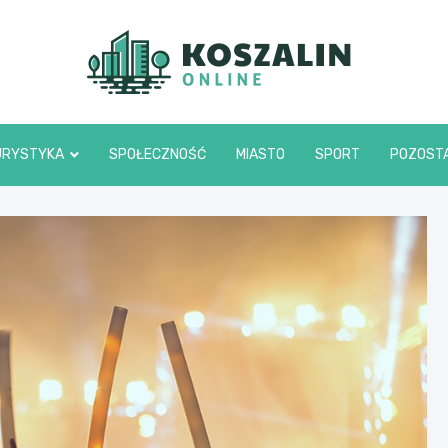
Kosza
URYSTYKA
SPOŁECZNOŚĆ
MIASTO
SPORT
POZOST