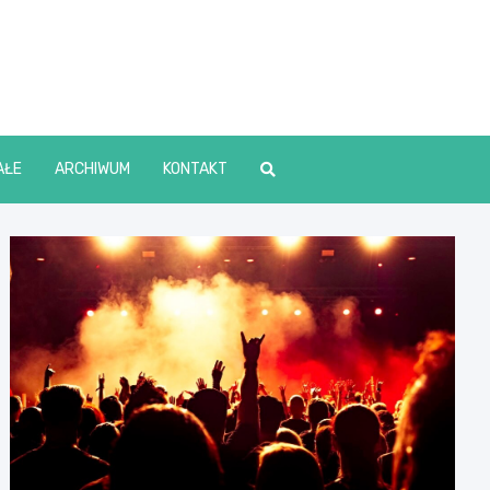
lin Online
AŁE
ARCHIWUM
KONTAKT