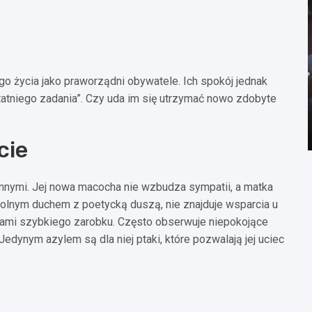
go życia jako praworządni obywatele. Ich spokój jednak
tatniego zadania”. Czy uda im się utrzymać nowo zdobyte
cie
zinnymi. Jej nowa macocha nie wzbudza sympatii, a matka
olnym duchem z poetycką duszą, nie znajduje wsparcia u
róbami szybkiego zarobku. Często obserwuje niepokojące
dynym azylem są dla niej ptaki, które pozwalają jej uciec