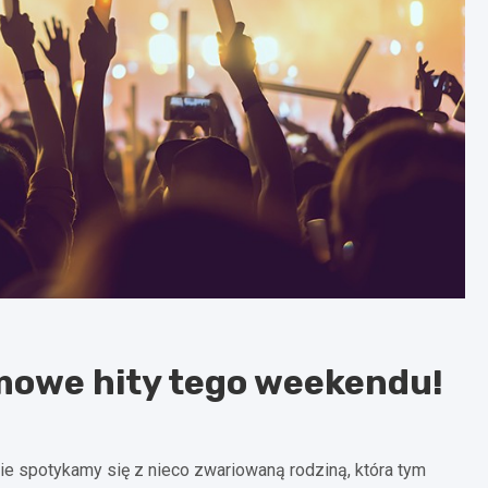
lmowe hity tego weekendu!
ie spotykamy się z nieco zwariowaną rodziną, która tym