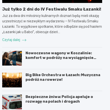
Już tylko 2 dni do IV Festiwalu Smaku Łazanki!
Już za dwa dni miłośnicy kulinarnych doznań będą mieli okazję
uczestniczyć w niezwykłym wydarzeniu – IV Festiwalu Smaku
Łazanki. To wyjątkowe spotkanie, które odbędzie się pod hasłem
„Łazanki jak u Babci”, obiecuje dzień…
Czytaj dalej
Nowoczesne wagony w Koszalinie:
komfort w podróży na wyciągnięcie
ręki!
Big Bike Orchestra w Łazach: Muzyczna
podróż na rowerze!
Bezpieczne żniwa: Policja apeluje o
rozwagę na polach i drogach