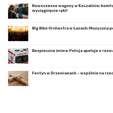
Nowoczesne wagony w Koszalinie: komfo
wyciągnięcie ręki!
Big Bike Orchestra w Łazach: Muzyczna p
Bezpieczne żniwa: Policja apeluje o rozw
Festyn w Drzewianach – wspólnie na rzec