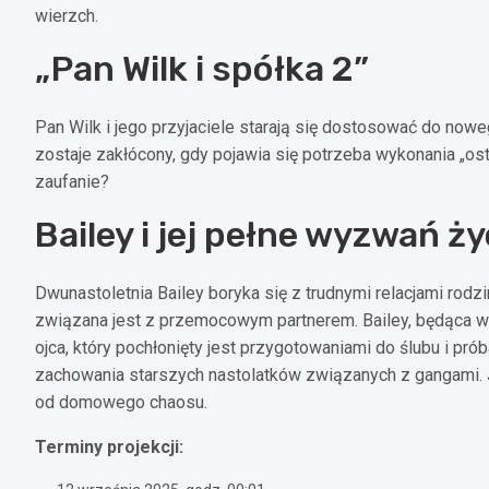
wierzch.
„Pan Wilk i spółka 2”
Pan Wilk i jego przyjaciele starają się dostosować do nowe
zostaje zakłócony, gdy pojawia się potrzeba wykonania „os
zaufanie?
Bailey i jej pełne wyzwań ży
Dwunastoletnia Bailey boryka się z trudnymi relacjami rod
związana jest z przemocowym partnerem. Bailey, będąca w
ojca, który pochłonięty jest przygotowaniami do ślubu i p
zachowania starszych nastolatków związanych z gangami. Je
od domowego chaosu.
Terminy projekcji: