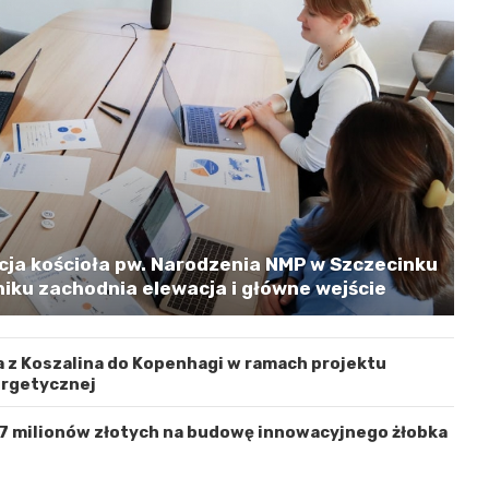
cja kościoła pw. Narodzenia NMP w Szczecinku
iku zachodnia elewacja i główne wejście
 z Koszalina do Kopenhagi w ramach projektu
ergetycznej
 7 milionów złotych na budowę innowacyjnego żłobka