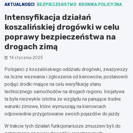
AKTUALNOŚCI
BEZPIECZEŃSTWO
KRONIKA POLICYJNA
Intensyfikacja działań
koszalińskiej drogówki w celu
poprawy bezpieczeństwa na
drogach zimą
14 stycznia 2025
Policjanci z koszalińskiego oddziału drogówki, zważywszy
na liczne wezwania i zgłoszenia od kierowców, postanowili
podjąć środki mające na celu weryfikację stanu
technicznego samochodów na drogach regionu. Inicjatywa
ta była niezwykle istotna ze względu na panujące trudne
warunki zimowe, które wymuszają na kierowcach
odpowiednie przygotowanie swoich pojazdów do jazdy.
W trakcie tych działań funkcjonariusze zmuszeni byli do