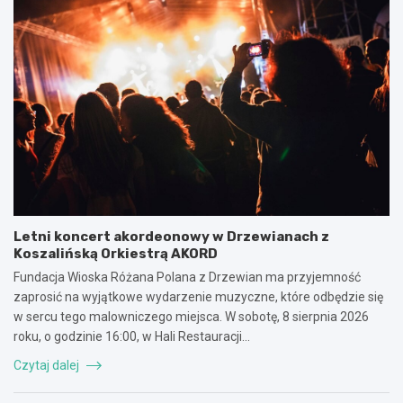
Letni koncert akordeonowy w Drzewianach z
Koszalińską Orkiestrą AKORD
Fundacja Wioska Różana Polana z Drzewian ma przyjemność
zaprosić na wyjątkowe wydarzenie muzyczne, które odbędzie się
w sercu tego malowniczego miejsca. W sobotę, 8 sierpnia 2026
roku, o godzinie 16:00, w Hali Restauracji…
Czytaj dalej