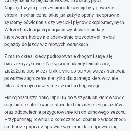
zatrzymania aż pięciu dowodów rejestracyjnych.
Najczęstszymi przyczynami interwencji były poważne
usterki mechaniczne, takie jak zużyte opony, niesprawne
systemy oświetlenia czy wycieki płynów eksploatacyjnych.
W trzech sytuacjach policjanci wystawili mandaty
kierowcom, którzy nie adekwatnie przygotowali swoje
pojazdy do jazdy w zimowych warunkach.
Zima to okres, kiedy podróżowanie drogami staje się
bardziej ryzykowne. Niesprawne układy hamulcowe,
zjeżdżone opony czy brak płynu do spryskiwaczy stanowią
poważne zagrożenie nie tylko dla samego kierowcy, ale
także dla innych uczestników ruchu drogowego.
Funkcjonariusze policji apelują do wszystkich kierowców o
regularne kontrolowanie stanu technicznego ich pojazdów
oraz odpowiednie przygotowanie ich do zimowego sezonu.
Przypominają również o konieczności dbania o widoczność
na drodze poprzez sprawne wycieraczki i odpowiednią