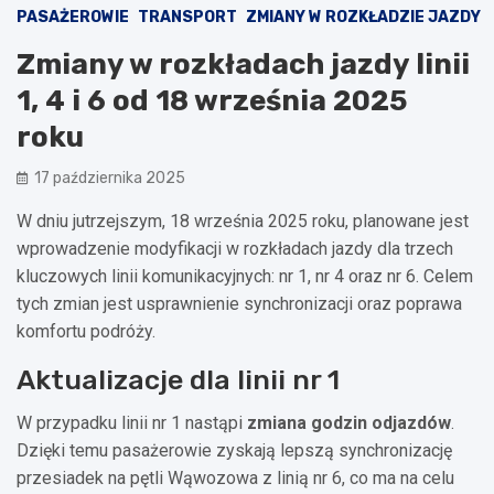
PASAŻEROWIE
TRANSPORT
ZMIANY W ROZKŁADZIE JAZDY
Zmiany w rozkładach jazdy linii
1, 4 i 6 od 18 września 2025
roku
17 października 2025
W dniu jutrzejszym, 18 września 2025 roku, planowane jest
wprowadzenie modyfikacji w rozkładach jazdy dla trzech
kluczowych linii komunikacyjnych: nr 1, nr 4 oraz nr 6. Celem
tych zmian jest usprawnienie synchronizacji oraz poprawa
komfortu podróży.
Aktualizacje dla linii nr 1
W przypadku linii nr 1 nastąpi
zmiana godzin odjazdów
.
Dzięki temu pasażerowie zyskają lepszą synchronizację
przesiadek na pętli Wąwozowa z linią nr 6, co ma na celu