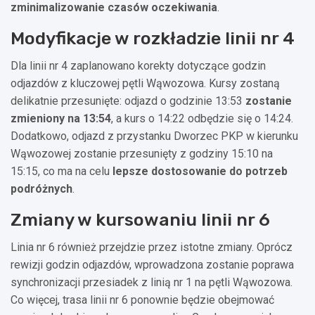
zminimalizowanie czasów oczekiwania
.
Modyfikacje w rozkładzie linii nr 4
Dla linii nr 4 zaplanowano korekty dotyczące godzin
odjazdów z kluczowej pętli Wąwozowa. Kursy zostaną
delikatnie przesunięte: odjazd o godzinie 13:53
zostanie
zmieniony na 13:54
, a kurs o 14:22 odbędzie się o 14:24.
Dodatkowo, odjazd z przystanku Dworzec PKP w kierunku
Wąwozowej zostanie przesunięty z godziny 15:10 na
15:15, co ma na celu
lepsze dostosowanie do potrzeb
podróżnych
.
Zmiany w kursowaniu linii nr 6
Linia nr 6 również przejdzie przez istotne zmiany. Oprócz
rewizji godzin odjazdów, wprowadzona zostanie poprawa
synchronizacji przesiadek z linią nr 1 na pętli Wąwozowa.
Co więcej, trasa linii nr 6 ponownie będzie obejmować