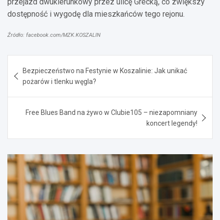
przejazd dwukierunkowy przez ulicę Grecką, co zwiększy
dostępność i wygodę dla mieszkańców tego rejonu.
Źródło: facebook.com/MZK.KOSZALIN
Nawigacja
Bezpieczeństwo na Festynie w Koszalinie: Jak unikać
wpisu
pożarów i tlenku węgla?
Free Blues Band na żywo w Clubie105 – niezapomniany
koncert legendy!