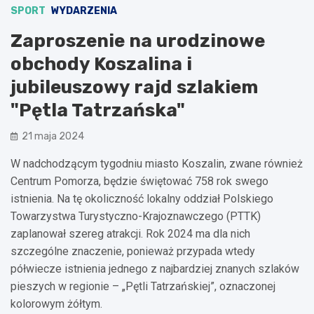
SPORT
WYDARZENIA
Zaproszenie na urodzinowe
obchody Koszalina i
jubileuszowy rajd szlakiem
"Pętla Tatrzańska"
21 maja 2024
W nadchodzącym tygodniu miasto Koszalin, zwane również
Centrum Pomorza, będzie świętować 758 rok swego
istnienia. Na tę okoliczność lokalny oddział Polskiego
Towarzystwa Turystyczno-Krajoznawczego (PTTK)
zaplanował szereg atrakcji. Rok 2024 ma dla nich
szczególne znaczenie, ponieważ przypada wtedy
półwiecze istnienia jednego z najbardziej znanych szlaków
pieszych w regionie – „Pętli Tatrzańskiej”, oznaczonej
kolorowym żółtym.