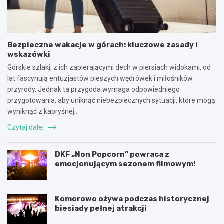
Bezpieczne wakacje w górach: kluczowe zasady i
wskazówki
Górskie szlaki, z ich zapierającymi dech w piersiach widokami, od
lat fascynują entuzjastów pieszych wędrówek i miłośników
przyrody. Jednak ta przygoda wymaga odpowiedniego
przygotowania, aby uniknąć niebezpiecznych sytuacji, które mogą
wyniknąć z kapryśnej…
Czytaj dalej
DKF „Non Popcorn” powraca z
emocjonującym sezonem filmowym!
Komorowo ożywa podczas historycznej
biesiady pełnej atrakcji