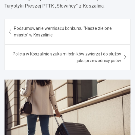
Turystyki Pieszej PTTK „Słowińcy” z Koszalina.
Nawigacja
Podsumowanie wernisażu konkursu "Nasze zielone
wpisu
miasto" w Koszalinie
Policja w Koszalinie szuka miłośników zwierząt do służby
jako przewodnicy psów