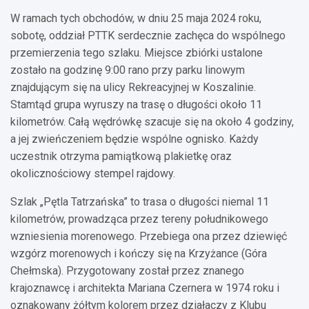
W ramach tych obchodów, w dniu 25 maja 2024 roku,
sobotę, oddział PTTK serdecznie zachęca do wspólnego
przemierzenia tego szlaku. Miejsce zbiórki ustalone
zostało na godzinę 9:00 rano przy parku linowym
znajdującym się na ulicy Rekreacyjnej w Koszalinie.
Stamtąd grupa wyruszy na trasę o długości około 11
kilometrów. Całą wędrówkę szacuje się na około 4 godziny,
a jej zwieńczeniem będzie wspólne ognisko. Każdy
uczestnik otrzyma pamiątkową plakietkę oraz
okolicznościowy stempel rajdowy.
Szlak „Pętla Tatrzańska” to trasa o długości niemal 11
kilometrów, prowadząca przez tereny południkowego
wzniesienia morenowego. Przebiega ona przez dziewięć
wzgórz morenowych i kończy się na Krzyżance (Góra
Chełmska). Przygotowany został przez znanego
krajoznawcę i architekta Mariana Czernera w 1974 roku i
oznakowany żółtym kolorem przez działaczy z Klubu