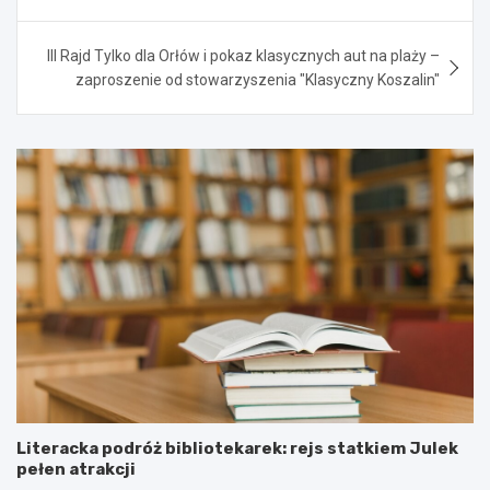
III Rajd Tylko dla Orłów i pokaz klasycznych aut na plaży –
zaproszenie od stowarzyszenia "Klasyczny Koszalin"
Literacka podróż bibliotekarek: rejs statkiem Julek
pełen atrakcji