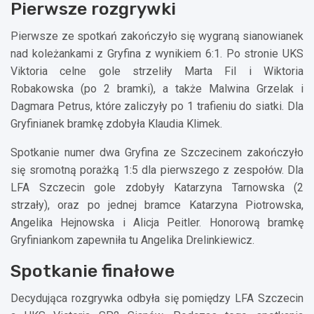
Pierwsze rozgrywki
Pierwsze ze spotkań zakończyło się wygraną sianowianek
nad koleżankami z Gryfina z wynikiem 6:1. Po stronie UKS
Viktoria celne gole strzeliły Marta Fil i Wiktoria
Robakowska (po 2 bramki), a także Malwina Grzelak i
Dagmara Petrus, które zaliczyły po 1 trafieniu do siatki. Dla
Gryfinianek bramkę zdobyła Klaudia Klimek.
Spotkanie numer dwa Gryfina ze Szczecinem zakończyło
się sromotną porażką 1:5 dla pierwszego z zespołów. Dla
LFA Szczecin gole zdobyły Katarzyna Tarnowska (2
strzały), oraz po jednej bramce Katarzyna Piotrowska,
Angelika Hejnowska i Alicja Peitler. Honorową bramkę
Gryfiniankom zapewniła tu Angelika Drelinkiewicz.
Spotkanie finałowe
Decydująca rozgrywka odbyła się pomiędzy LFA Szczecin