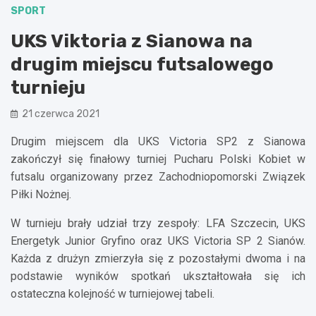
SPORT
UKS Viktoria z Sianowa na
drugim miejscu futsalowego
turnieju
21 czerwca 2021
Drugim miejscem dla UKS Victoria SP2 z Sianowa
zakończył się finałowy turniej Pucharu Polski Kobiet w
futsalu organizowany przez Zachodniopomorski Związek
Piłki Nożnej.
W turnieju brały udział trzy zespoły: LFA Szczecin, UKS
Energetyk Junior Gryfino oraz UKS Victoria SP 2 Sianów.
Każda z drużyn zmierzyła się z pozostałymi dwoma i na
podstawie wyników spotkań ukształtowała się ich
ostateczna kolejność w turniejowej tabeli.