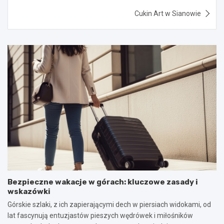
Cukin Art w Sianowie
Bezpieczne wakacje w górach: kluczowe zasady i
wskazówki
Górskie szlaki, z ich zapierającymi dech w piersiach widokami, od
lat fascynują entuzjastów pieszych wędrówek i miłośników