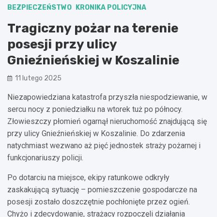
BEZPIECZEŃSTWO
KRONIKA POLICYJNA
Tragiczny pożar na terenie
posesji przy ulicy
Gnieźnieńskiej w Koszalinie
11 lutego 2025
Niezapowiedziana katastrofa przyszła niespodziewanie, w
sercu nocy z poniedziałku na wtorek tuż po północy.
Złowieszczy płomień ogarnął nieruchomość znajdującą się
przy ulicy Gnieźnieńskiej w Koszalinie. Do zdarzenia
natychmiast wezwano aż pięć jednostek straży pożarnej i
funkcjonariuszy policji.
Po dotarciu na miejsce, ekipy ratunkowe odkryły
zaskakującą sytuację – pomieszczenie gospodarcze na
posesji zostało doszczętnie pochłonięte przez ogień.
Chyżo i zdecydowanie, strażacy rozpoczęli działania