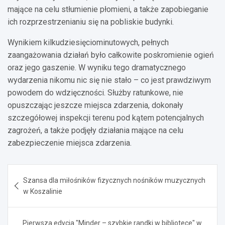
mające na celu stłumienie płomieni, a także zapobieganie
ich rozprzestrzenianiu się na pobliskie budynki.
Wynikiem kilkudziesięciominutowych, pełnych
zaangażowania działań było całkowite poskromienie ogień
oraz jego gaszenie. W wyniku tego dramatycznego
wydarzenia nikomu nic się nie stało – co jest prawdziwym
powodem do wdzięczności. Służby ratunkowe, nie
opuszczając jeszcze miejsca zdarzenia, dokonały
szczegółowej inspekcji terenu pod kątem potencjalnych
zagrożeń, a także podjęły działania mające na celu
zabezpieczenie miejsca zdarzenia.
Nawigacja
Szansa dla miłośników fizycznych nośników muzycznych
wpisu
w Koszalinie
Pierwsza edycja "Minder – szybkie randki w bibliotece" w