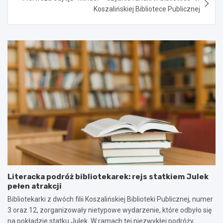
Koszalińskiej Bibliotece Publicznej
Literacka podróż bibliotekarek: rejs statkiem Julek
pełen atrakcji
Bibliotekarki z dwóch filii Koszalińskiej Biblioteki Publicznej, numer
3 oraz 12, zorganizowały nietypowe wydarzenie, które odbyło się
na pokładzie statku Julek. W ramach tej niezwykłej podróży,