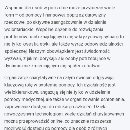
Wsparcie dla osób w potrzebie może przybierać wiele
form – od pomocy finansowej, poprzez darowizny
rzeczowe, po aktywne zaangażowanie w działania
wolontariackie. Wspólne dążenie do rozwiązania
problemów osób znajdujących się w kryzysowej sytuacji to
nie tylko kwestia etyki, ale także wyraz odpowiedzialności
społecznej. Naszym obowiązkiem jest świadomość
wyzwań, z jakimi borykają się osoby potrzebujące w
dynamicznie zmieniającym się społeczeństwie.
Organizacje charytatywne na całym świecie odgrywają
kluczową rolę w systemie pomocy. Ich działalność jest
wielokierunkowa, angażują się nie tylko w udzielanie
pomocy medycznej, ale także w organizowanie schronienia,
zapewnianie dostępu do edukacji i szkoleń. Dzięki
nowoczesnym technologiom, wiele działań charytatywnych
można przeprowadzić online, co znacznie rozszerza
możliwość dostępu do pomocy dla osób z różnych