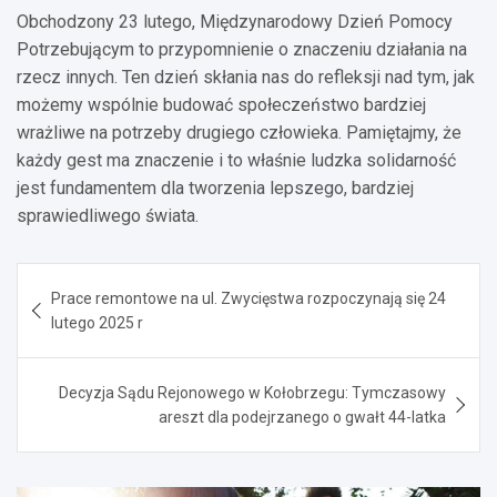
Obchodzony 23 lutego, Międzynarodowy Dzień Pomocy
Potrzebującym to przypomnienie o znaczeniu działania na
rzecz innych. Ten dzień skłania nas do refleksji nad tym, jak
możemy wspólnie budować społeczeństwo bardziej
wrażliwe na potrzeby drugiego człowieka. Pamiętajmy, że
każdy gest ma znaczenie i to właśnie ludzka solidarność
jest fundamentem dla tworzenia lepszego, bardziej
sprawiedliwego świata.
Nawigacja
Prace remontowe na ul. Zwycięstwa rozpoczynają się 24
wpisu
lutego 2025 r
Decyzja Sądu Rejonowego w Kołobrzegu: Tymczasowy
areszt dla podejrzanego o gwałt 44-latka