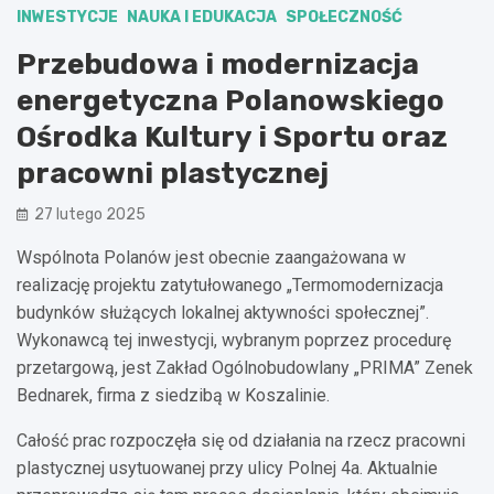
INWESTYCJE
NAUKA I EDUKACJA
SPOŁECZNOŚĆ
Przebudowa i modernizacja
energetyczna Polanowskiego
Ośrodka Kultury i Sportu oraz
pracowni plastycznej
27 lutego 2025
Wspólnota Polanów jest obecnie zaangażowana w
realizację projektu zatytułowanego „Termomodernizacja
budynków służących lokalnej aktywności społecznej”.
Wykonawcą tej inwestycji, wybranym poprzez procedurę
przetargową, jest Zakład Ogólnobudowlany „PRIMA” Zenek
Bednarek, firma z siedzibą w Koszalinie.
Całość prac rozpoczęła się od działania na rzecz pracowni
plastycznej usytuowanej przy ulicy Polnej 4a. Aktualnie