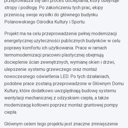
przeprowadza się tam proces docieplania, który obejmuje
stropy i podłogę. Po zakończeniu tych prac, ekipy
przeniosą swoje wysiłki do głównego budynku
Polanowskiego Ośrodka Kultury i Sportu.
Projekt ma na celu przeprowadzenie pełnej modernizacji
energetycznej użyteczności publicznych budynków w celu
poprawy komfortu ich użytkowania. Prace w ramach
termomodernizacji pracowni plastycznej obejmują
docieplenie ścian zewnętrznych, wymianę okien i drzwi,
ulepszenie systemu grzewczego oraz montaż
nowoczesnego oświetlenia LED. Po tych działaniach,
podobne prace zostaną przeprowadzone w Głównym Domu
Kultury, które dodatkowo uwzględniają budowę systemu
wentylacji mechanicznej z odzyskiem ciepła, a także
modernizację kotłowni poprzez montaż gruntowej pompy
ciepła.
Głównym celem tego projektu jest znaczne zmniejszenie