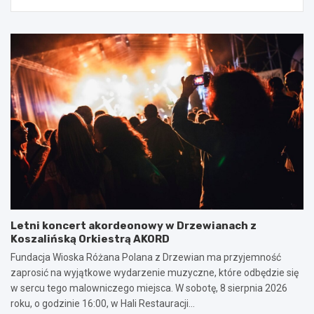
Letni koncert akordeonowy w Drzewianach z
Koszalińską Orkiestrą AKORD
Fundacja Wioska Różana Polana z Drzewian ma przyjemność
zaprosić na wyjątkowe wydarzenie muzyczne, które odbędzie się
w sercu tego malowniczego miejsca. W sobotę, 8 sierpnia 2026
roku, o godzinie 16:00, w Hali Restauracji…