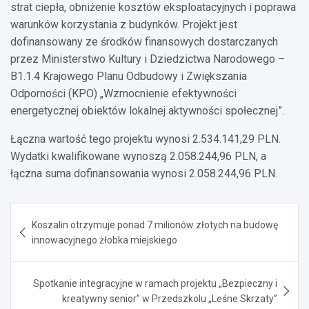
strat ciepła, obniżenie kosztów eksploatacyjnych i poprawa
warunków korzystania z budynków. Projekt jest
dofinansowany ze środków finansowych dostarczanych
przez Ministerstwo Kultury i Dziedzictwa Narodowego –
B1.1.4 Krajowego Planu Odbudowy i Zwiększania
Odporności (KPO) „Wzmocnienie efektywności
energetycznej obiektów lokalnej aktywności społecznej”.
Łączna wartość tego projektu wynosi 2.534.141,29 PLN.
Wydatki kwalifikowane wynoszą 2.058.244,96 PLN, a
łączna suma dofinansowania wynosi 2.058.244,96 PLN.
Nawigacja
Koszalin otrzymuje ponad 7 milionów złotych na budowę
wpisu
innowacyjnego żłobka miejskiego
Spotkanie integracyjne w ramach projektu „Bezpieczny i
kreatywny senior” w Przedszkolu „Leśne Skrzaty”