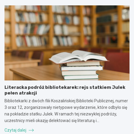
Literacka podróż bibliotekarek: rejs statkiem Julek
pełen atrakcji
Bibliotekarki z dwóch filii Koszalińskiej Biblioteki Publicznej, numer
3 oraz 12, zorganizowały nietypowe wydarzenie, które odbyło się
na pokładzie statku Julek. W ramach tej niezwykłej podróży,
uczestnicy mieli okazję delektować się literaturą i…
Czytaj dalej