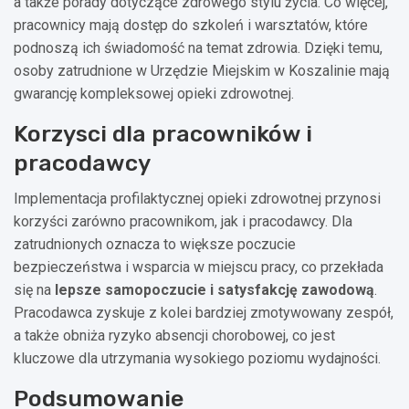
a także porady dotyczące zdrowego stylu życia. Co więcej,
pracownicy mają dostęp do szkoleń i warsztatów, które
podnoszą ich świadomość na temat zdrowia. Dzięki temu,
osoby zatrudnione w Urzędzie Miejskim w Koszalinie mają
gwarancję kompleksowej opieki zdrowotnej.
Korzysci dla pracowników i
pracodawcy
Implementacja profilaktycznej opieki zdrowotnej przynosi
korzyści zarówno pracownikom, jak i pracodawcy. Dla
zatrudnionych oznacza to większe poczucie
bezpieczeństwa i wsparcia w miejscu pracy, co przekłada
się na
lepsze samopoczucie i satysfakcję zawodową
.
Pracodawca zyskuje z kolei bardziej zmotywowany zespół,
a także obniża ryzyko absencji chorobowej, co jest
kluczowe dla utrzymania wysokiego poziomu wydajności.
Podsumowanie