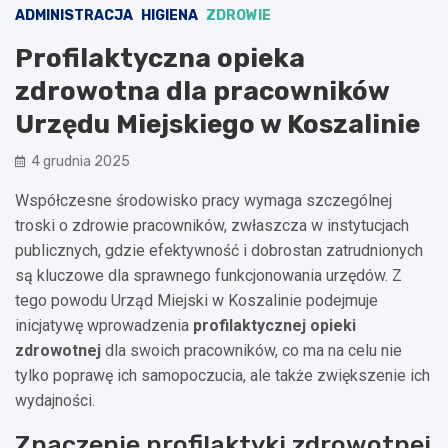
ADMINISTRACJA
HIGIENA
ZDROWIE
Profilaktyczna opieka
zdrowotna dla pracowników
Urzędu Miejskiego w Koszalinie
4 grudnia 2025
Współczesne środowisko pracy wymaga szczególnej
troski o zdrowie pracowników, zwłaszcza w instytucjach
publicznych, gdzie efektywność i dobrostan zatrudnionych
są kluczowe dla sprawnego funkcjonowania urzędów. Z
tego powodu Urząd Miejski w Koszalinie podejmuje
inicjatywę wprowadzenia
profilaktycznej opieki
zdrowotnej
dla swoich pracowników, co ma na celu nie
tylko poprawę ich samopoczucia, ale także zwiększenie ich
wydajności.
Znaczenie profilaktyki zdrowotnej