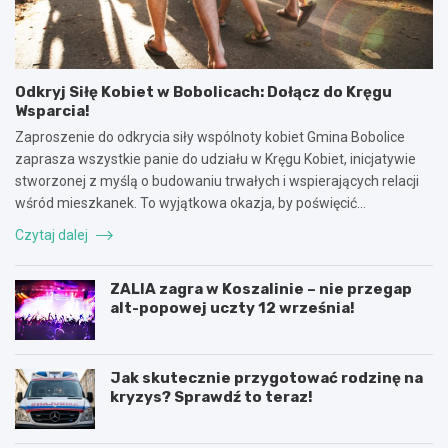
Odkryj Siłę Kobiet w Bobolicach: Dołącz do Kręgu
Wsparcia!
Zaproszenie do odkrycia siły wspólnoty kobiet Gmina Bobolice
zaprasza wszystkie panie do udziału w Kręgu Kobiet, inicjatywie
stworzonej z myślą o budowaniu trwałych i wspierających relacji
wśród mieszkanek. To wyjątkowa okazja, by poświęcić…
Czytaj dalej
ZALIA zagra w Koszalinie – nie przegap
alt-popowej uczty 12 września!
Jak skutecznie przygotować rodzinę na
kryzys? Sprawdź to teraz!