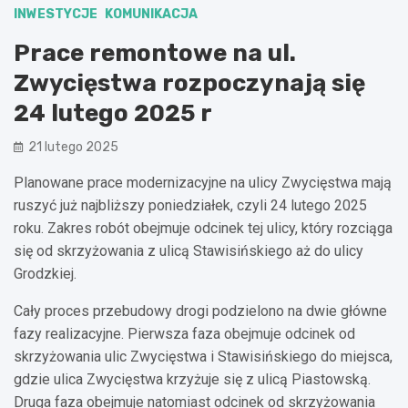
INWESTYCJE
KOMUNIKACJA
Prace remontowe na ul.
Zwycięstwa rozpoczynają się
24 lutego 2025 r
21 lutego 2025
Planowane prace modernizacyjne na ulicy Zwycięstwa mają
ruszyć już najbliższy poniedziałek, czyli 24 lutego 2025
roku. Zakres robót obejmuje odcinek tej ulicy, który rozciąga
się od skrzyżowania z ulicą Stawisińskiego aż do ulicy
Grodzkiej.
Cały proces przebudowy drogi podzielono na dwie główne
fazy realizacyjne. Pierwsza faza obejmuje odcinek od
skrzyżowania ulic Zwycięstwa i Stawisińskiego do miejsca,
gdzie ulica Zwycięstwa krzyżuje się z ulicą Piastowską.
Druga faza obejmuje natomiast odcinek od skrzyżowania