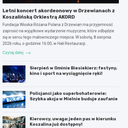
Letni koncert akordeonowy w Drzewianach z
Koszalińską Orkiestrą AKORD
Fundacja Wioska Różana Polana z Drzewian ma przyjemność
zaprosić na wyjątkowe wydarzenie muzyczne, które odbędzie
się w sercu tego malowniczego miejsca. W sobotę, 8 sierpnia
2026 roku, o godzinie 16:00, w Hali Restauracji…
Czytaj dalej
Sierpień w Gminie Biesiekierz: festyny,
kino i sport na wyciągnięcie ręki!
Policjanci jako superbohaterowie:
Szybka akcja w Mielnie buduje zaufanie
Kierowcy, uwaga: jeden pas w kierunku
Koszalina już dostępny!