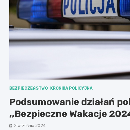
BEZPIECZEŃSTWO
KRONIKA POLICYJNA
Podsumowanie działań pol
,,Bezpieczne Wakacje 2024
2 września 2024