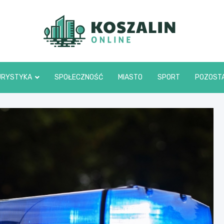
Kosza
URYSTYKA
SPOŁECZNOŚĆ
MIASTO
SPORT
POZOST