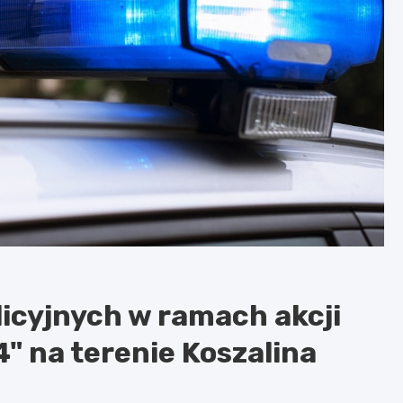
icyjnych w ramach akcji
" na terenie Koszalina