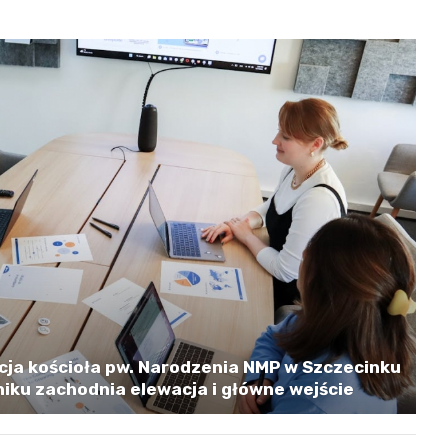
cja kościoła pw. Narodzenia NMP w Szczecinku
iku zachodnia elewacja i główne wejście