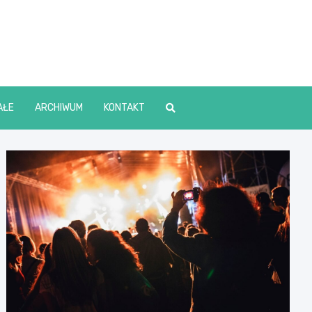
lin Online
AŁE
ARCHIWUM
KONTAKT