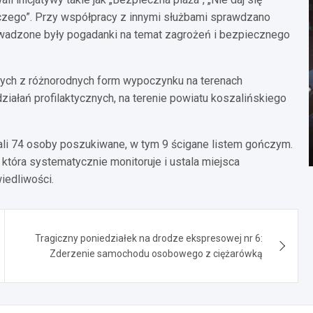
niczego”. Przy współpracy z innymi służbami sprawdzano
owadzone były pogadanki na temat zagrożeń i bezpiecznego
cych z różnorodnych form wypoczynku na terenach
ziałań profilaktycznych, na terenie powiatu koszalińskiego
ali 74 osoby poszukiwane, w tym 9 ścigane listem gończym.
 która systematycznie monitoruje i ustala miejsca
iedliwości.
Tragiczny poniedziałek na drodze ekspresowej nr 6:
Zderzenie samochodu osobowego z ciężarówką