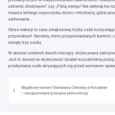
ustrzelić złodziejowi” czy „Pilnuj swego! Nie ułatwiaj mu 
miejsca letniego wypoczynku dzieci i młodzieży, gdzie pr
zachowania.
Okres wakacji to czas zwiększonej liczby osób korzystają
przywodnych. Niestety, mimo przeprowadzanych kontroli i d
utonęły trzy osoby.
W okresie ostatnich dwóch miesięcy stróże prawa zatrzym
Jest to dowód na skuteczność działań koszalińskiej policji,
przebywania osób ukrywających się przed wymiarem spraw
Nawigacja
Wyjątkowy koncert Stanisławy Celińskiej w Koszalinie
wpisu
– niezapomniane przeżycie pełne emocji