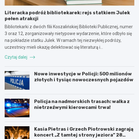
Literacka podróż bibliotekarek: rejs statkiem Julek
pełen atrakcji
Bibliotekarki z dwóch filii Koszalińskiej Biblioteki Publicznej, numer
3 oraz 12, zorganizowały nietypowe wydarzenie, które odbyło się
na pokładzie statku Julek. W ramach tej niezwykłej podróży,
uczestnicy mieli okazję delektować się literaturą i…
Czytaj dalej
Nowe inwestycje w Policji: 500 milionów
złotych i tysiąc nowoczesnych pojazdów
Policja na nadmorskich trasach: walka z
nietrzeźwymi kierowcami trwa!
Kasia Pietras i Grzech Piotrowski zagrają
koncert „Z tamtej strony jeziora” 28