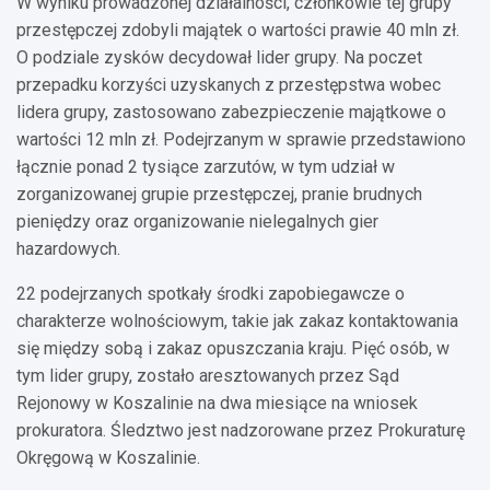
W wyniku prowadzonej działalności, członkowie tej grupy
przestępczej zdobyli majątek o wartości prawie 40 mln zł.
O podziale zysków decydował lider grupy. Na poczet
przepadku korzyści uzyskanych z przestępstwa wobec
lidera grupy, zastosowano zabezpieczenie majątkowe o
wartości 12 mln zł. Podejrzanym w sprawie przedstawiono
łącznie ponad 2 tysiące zarzutów, w tym udział w
zorganizowanej grupie przestępczej, pranie brudnych
pieniędzy oraz organizowanie nielegalnych gier
hazardowych.
22 podejrzanych spotkały środki zapobiegawcze o
charakterze wolnościowym, takie jak zakaz kontaktowania
się między sobą i zakaz opuszczania kraju. Pięć osób, w
tym lider grupy, zostało aresztowanych przez Sąd
Rejonowy w Koszalinie na dwa miesiące na wniosek
prokuratora. Śledztwo jest nadzorowane przez Prokuraturę
Okręgową w Koszalinie.