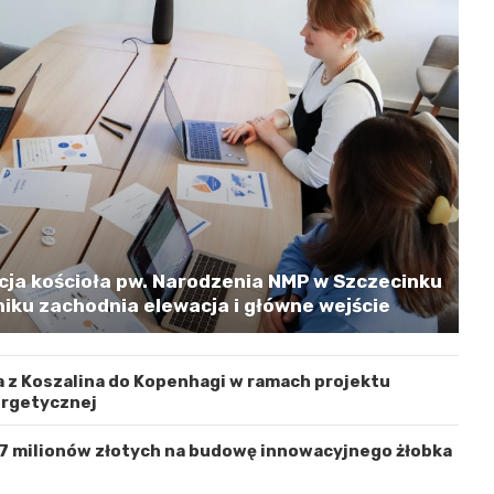
cja kościoła pw. Narodzenia NMP w Szczecinku
iku zachodnia elewacja i główne wejście
 z Koszalina do Kopenhagi w ramach projektu
ergetycznej
 7 milionów złotych na budowę innowacyjnego żłobka