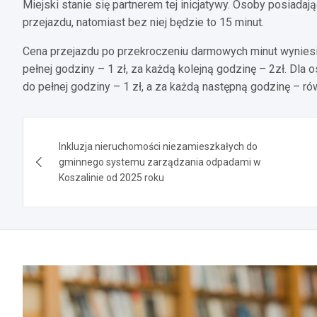
Miejski stanie się partnerem tej inicjatywy. Osoby posiad
przejazdu, natomiast bez niej będzie to 15 minut.
Cena przejazdu po przekroczeniu darmowych minut wyniesi
pełnej godziny – 1 zł, za każdą kolejną godzinę – 2zł. Dla
do pełnej godziny – 1 zł, a za każdą następną godzinę – rów
Nawigacja
Inkluzja nieruchomości niezamieszkałych do
wpisu
gminnego systemu zarządzania odpadami w
Koszalinie od 2025 roku