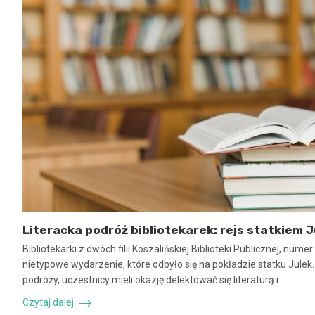
Literacka podróż bibliotekarek: rejs statkiem J
Bibliotekarki z dwóch filii Koszalińskiej Biblioteki Publicznej, num
nietypowe wydarzenie, które odbyło się na pokładzie statku Julek
podróży, uczestnicy mieli okazję delektować się literaturą i…
Czytaj dalej