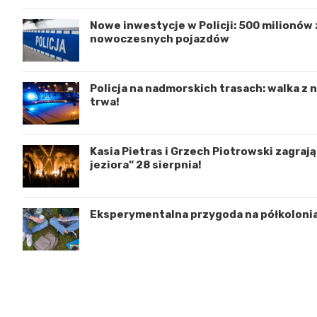
Nowe inwestycje w Policji: 500 milionów z
nowoczesnych pojazdów
Policja na nadmorskich trasach: walka z
trwa!
Kasia Pietras i Grzech Piotrowski zagraj
jeziora” 28 sierpnia!
Eksperymentalna przygoda na półkoloni