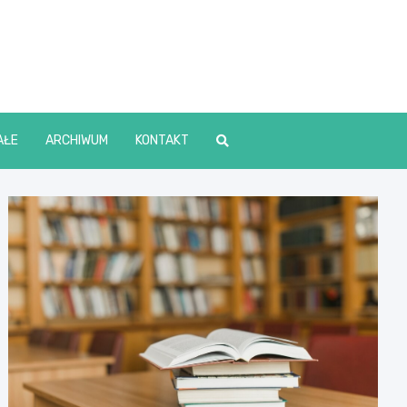
lin Online
AŁE
ARCHIWUM
KONTAKT