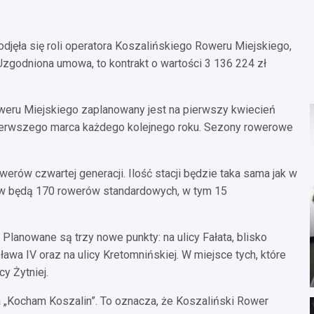
podjęła się roli operatora Koszalińskiego Roweru Miejskiego,
Uzgodniona umowa, to kontrakt o wartości 3 136 224 zł
eru Miejskiego zaplanowany jest na pierwszy kwiecień
pierwszego marca każdego kolejnego roku. Sezony rowerowe
rów czwartej generacji. Ilość stacji będzie taka sama jak w
ków będą 170 rowerów standardowych, w tym 15
 Planowane są trzy nowe punkty: na ulicy Fałata, blisko
awa IV oraz na ulicy Kretomnińskiej. W miejsce tych, które
y Żytniej.
 „Kocham Koszalin”. To oznacza, że Koszaliński Rower