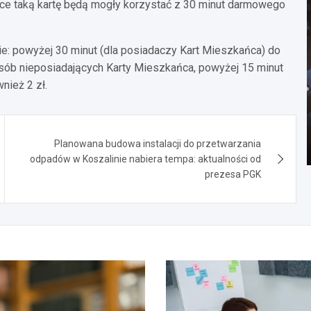
ające taką kartę będą mogły korzystać z 30 minut darmowego
e: powyżej 30 minut (dla posiadaczy Kart Mieszkańca) do
 osób nieposiadających Karty Mieszkańca, powyżej 15 minut
nież 2 zł.
Planowana budowa instalacji do przetwarzania
odpadów w Koszalinie nabiera tempa: aktualności od
prezesa PGK