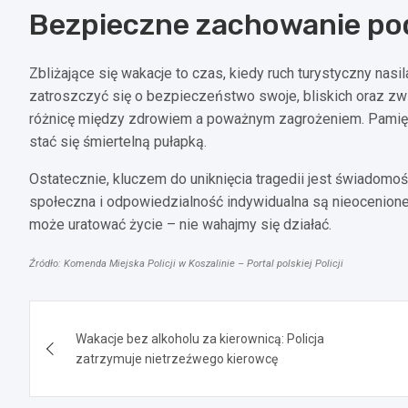
Bezpieczne zachowanie pod
Zbliżające się wakacje to czas, kiedy ruch turystyczny nasi
zatroszczyć się o bezpieczeństwo swoje, bliskich oraz z
różnicę między zdrowiem a poważnym zagrożeniem. Pamię
stać się śmiertelną pułapką.
Ostatecznie, kluczem do uniknięcia tragedii jest świadomo
społeczna i odpowiedzialność indywidualna są nieocenione 
może uratować życie – nie wahajmy się działać.
Źródło: Komenda Miejska Policji w Koszalinie – Portal polskiej Policji
Nawigacja
Wakacje bez alkoholu za kierownicą: Policja
wpisu
zatrzymuje nietrzeźwego kierowcę