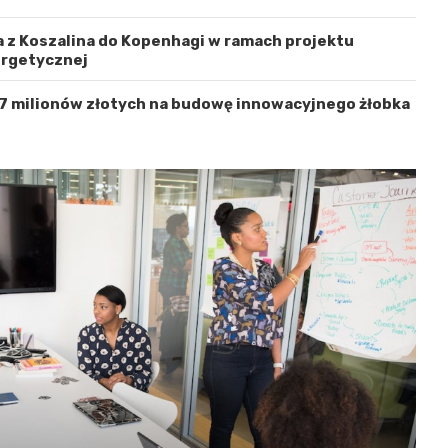
 z Koszalina do Kopenhagi w ramach projektu
ergetycznej
 7 milionów złotych na budowę innowacyjnego żłobka