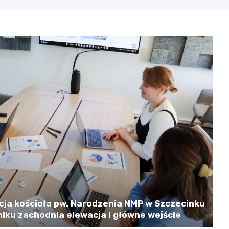
cja kościoła pw. Narodzenia NMP w Szczecinku
iku zachodnia elewacja i główne wejście