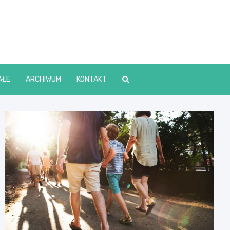
lin Online
AŁE
ARCHIWUM
KONTAKT