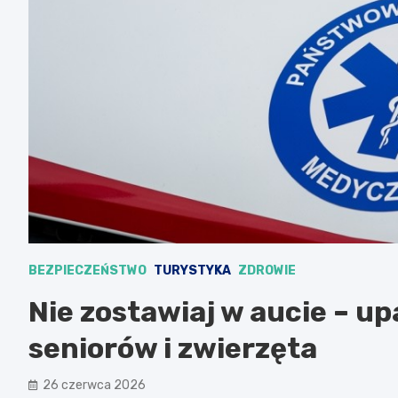
BEZPIECZEŃSTWO
TURYSTYKA
ZDROWIE
Nie zostawiaj w aucie – up
seniorów i zwierzęta
26 czerwca 2026