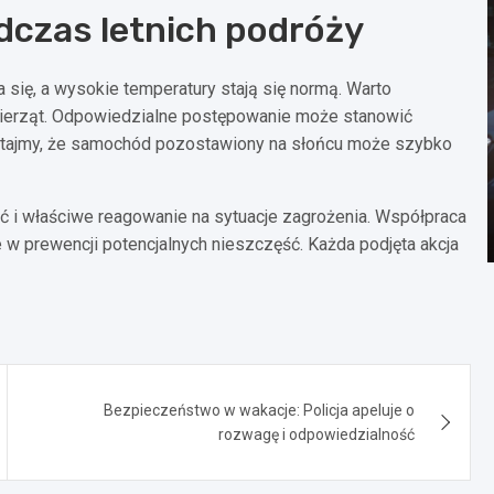
czas letnich podróży
la się, a wysokie temperatury stają się normą. Warto
wierząt. Odpowiedzialne postępowanie może stanowić
tajmy, że samochód pozostawiony na słońcu może szybko
ść i właściwe reagowanie na sytuacje zagrożenia. Współpraca
w prewencji potencjalnych nieszczęść. Każda podjęta akcja
Bezpieczeństwo w wakacje: Policja apeluje o
rozwagę i odpowiedzialność