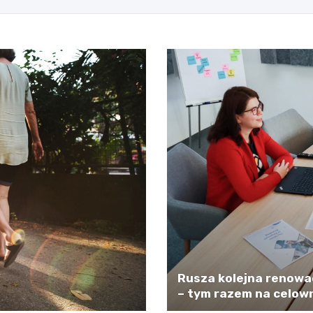
Rusza kolejna renowa
– tym razem na celown