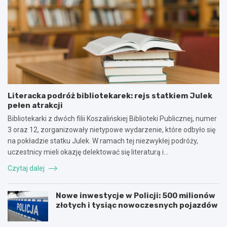
Literacka podróż bibliotekarek: rejs statkiem Julek
pełen atrakcji
Bibliotekarki z dwóch filii Koszalińskiej Biblioteki Publicznej, numer
3 oraz 12, zorganizowały nietypowe wydarzenie, które odbyło się
na pokładzie statku Julek. W ramach tej niezwykłej podróży,
uczestnicy mieli okazję delektować się literaturą i…
Czytaj dalej
Nowe inwestycje w Policji: 500 milionów
złotych i tysiąc nowoczesnych pojazdów