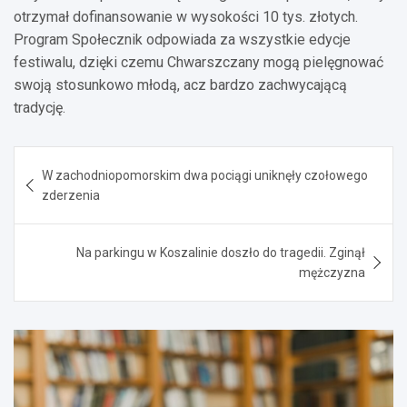
otrzymał dofinansowanie w wysokości 10 tys. złotych.
Program Społecznik odpowiada za wszystkie edycje
festiwalu, dzięki czemu Chwarszczany mogą pielęgnować
swoją stosunkowo młodą, acz bardzo zachwycającą
tradycję.
Nawigacja
W zachodniopomorskim dwa pociągi uniknęły czołowego
wpisu
zderzenia
Na parkingu w Koszalinie doszło do tragedii. Zginął
mężczyzna