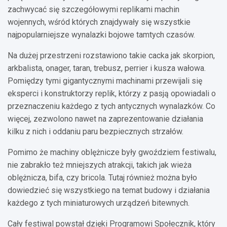
zachwycać się szczegółowymi replikami machin
wojennych, wśród których znajdywały się wszystkie
najpopularniejsze wynalazki bojowe tamtych czasów.
Na dużej przestrzeni rozstawiono takie cacka jak skorpion,
arkbalista, onager, taran, trebusz, perrier i kusza wałowa.
Pomiędzy tymi gigantycznymi machinami przewijali się
eksperci i konstruktorzy replik, którzy z pasją opowiadali o
przeznaczeniu każdego z tych antycznych wynalazków. Co
więcej, zezwolono nawet na zaprezentowanie działania
kilku z nich i oddaniu paru bezpiecznych strzałów.
Pomimo że machiny oblężnicze były gwoździem festiwalu,
nie zabrakło też mniejszych atrakcji, takich jak wieża
oblężnicza, bifa, czy bricola. Tutaj również można było
dowiedzieć się wszystkiego na temat budowy i działania
każdego z tych miniaturowych urządzeń bitewnych.
Cały festiwal powstał dzięki Programowi Społecznik, który