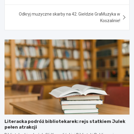
Odkryj muzyczne skarby na 42. Giełdzie GraMuzyka w
Koszalinie!
Literacka podróż bibliotekarek: rejs statkiem Julek
pełen atrakcji