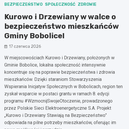
BEZPIECZEŃSTWO
SPOŁECZNOŚĆ
ZDROWIE
Kurowo i Drzewiany w walce o
bezpieczeństwo mieszkańców
Gminy Bobolice!
17 czerwca 2026
W miejscowościach Kurowo i Drzewiany, położonych w
Gminie Bobolice, lokalna społeczność intensywnie
koncentruje się na poprawie bezpieczeństwa i zdrowia
mieszkańców. Dzięki staraniom Stowarzyszenia
Wspierania Inicjatyw Społecznych w Bobolicach, region ten
zyskał wsparcie w postaci grantu w ramach 8. edycji
programu #WzmocnijSwojeOtoczenie, prowadzonego
przez Polskie Sieci Elektroenergetyczne S.A. Projekt
„Kurowo i Drzewiany Stawiają na Bezpieczeństwo”
odpowiada na pilne potrzeby mieszkańców, oferując im