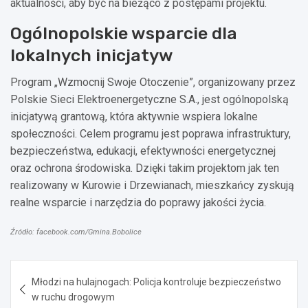
aktualności, aby być na bieżąco z postępami projektu.
Ogólnopolskie wsparcie dla
lokalnych inicjatyw
Program „Wzmocnij Swoje Otoczenie”, organizowany przez
Polskie Sieci Elektroenergetyczne S.A., jest ogólnopolską
inicjatywą grantową, która aktywnie wspiera lokalne
społeczności. Celem programu jest poprawa infrastruktury,
bezpieczeństwa, edukacji, efektywności energetycznej
oraz ochrona środowiska. Dzięki takim projektom jak ten
realizowany w Kurowie i Drzewianach, mieszkańcy zyskują
realne wsparcie i narzędzia do poprawy jakości życia.
Źródło: facebook.com/Gmina.Bobolice
Nawigacja
Młodzi na hulajnogach: Policja kontroluje bezpieczeństwo
wpisu
w ruchu drogowym