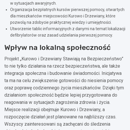
w sytuacjach awaryjnych.
Organizacja bezpłatnych kursów pierwszej pomocy, otwartych
dla mieszkańców miejscowości Kurowo i Drzewiany, które
pozwolą na zdobycie praktycznej wiedzy i umiejętności.
Utworzenie tablic informacyjnych z danymi na temat lokalizacji
defibrylatorów oraz zasad udzielania pierwszej pomocy.
Wpływ na lokalną społeczność
Projekt „Kurowo i Drzewiany Stawiają na Bezpieczeństwo”
to nie tylko działania na rzecz bezpieczeństwa, ale także
integracja społeczna i budowanie świadomości. Inicjatywa
ta ma na celu zwiększenie gotowości do niesienia pomocy
oraz poprawę codziennego życia mieszkańców. Dzięki tym
działaniom społeczność będzie lepiej przygotowana do
reagowania w sytuacjach zagrożenia zdrowia i życia.
Miejsce realizacji obejmuje Kurowo i Drzewiany, a
rozpoczęcie działań jest planowane na najbliższy czas.
Wszyscy zainteresowani są zachęcani do śledzenia