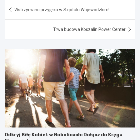
Nawigacja
Wstrzymano przyjęcia w Szpitalu Wojewódzkim!
wpisu
Trwa budowa Koszalin Power Center
Odkryj Siłę Kobiet w Bobolicach: Dołącz do Kręgu