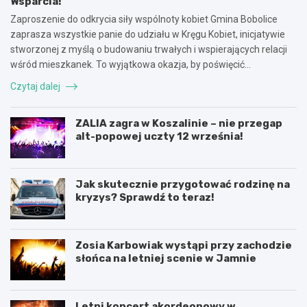
Wsparcia!
Zaproszenie do odkrycia siły wspólnoty kobiet Gmina Bobolice
zaprasza wszystkie panie do udziału w Kręgu Kobiet, inicjatywie
stworzonej z myślą o budowaniu trwałych i wspierających relacji
wśród mieszkanek. To wyjątkowa okazja, by poświęcić…
Czytaj dalej
ZALIA zagra w Koszalinie – nie przegap
alt-popowej uczty 12 września!
Jak skutecznie przygotować rodzinę na
kryzys? Sprawdź to teraz!
Zosia Karbowiak wystąpi przy zachodzie
słońca na letniej scenie w Jamnie
Letni koncert akordeonowy w