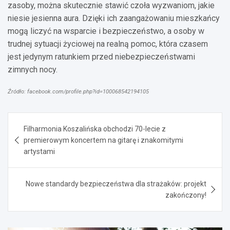
zasoby, można skutecznie stawić czoła wyzwaniom, jakie
niesie jesienna aura. Dzięki ich zaangażowaniu mieszkańcy
mogą liczyć na wsparcie i bezpieczeństwo, a osoby w
trudnej sytuacji życiowej na realną pomoc, która czasem
jest jedynym ratunkiem przed niebezpieczeństwami
zimnych nocy.
Źródło: facebook.com/profile.php?id=100068542194105
Nawigacja
Filharmonia Koszalińska obchodzi 70-lecie z
wpisu
premierowym koncertem na gitarę i znakomitymi
artystami
Nowe standardy bezpieczeństwa dla strażaków: projekt
zakończony!