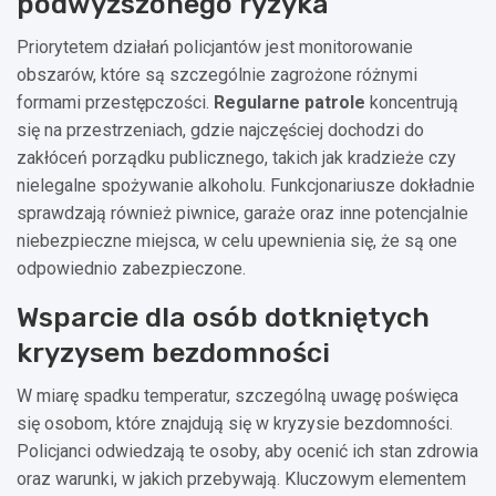
podwyższonego ryzyka
Priorytetem działań policjantów jest monitorowanie
obszarów, które są szczególnie zagrożone różnymi
formami przestępczości.
Regularne patrole
koncentrują
się na przestrzeniach, gdzie najczęściej dochodzi do
zakłóceń porządku publicznego, takich jak kradzieże czy
nielegalne spożywanie alkoholu. Funkcjonariusze dokładnie
sprawdzają również piwnice, garaże oraz inne potencjalnie
niebezpieczne miejsca, w celu upewnienia się, że są one
odpowiednio zabezpieczone.
Wsparcie dla osób dotkniętych
kryzysem bezdomności
W miarę spadku temperatur, szczególną uwagę poświęca
się osobom, które znajdują się w kryzysie bezdomności.
Policjanci odwiedzają te osoby, aby ocenić ich stan zdrowia
oraz warunki, w jakich przebywają. Kluczowym elementem