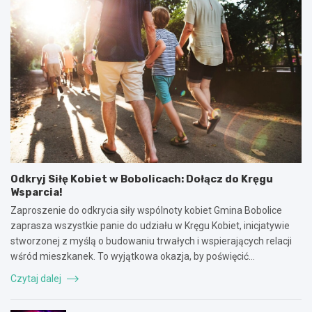
Odkryj Siłę Kobiet w Bobolicach: Dołącz do Kręgu
Wsparcia!
Zaproszenie do odkrycia siły wspólnoty kobiet Gmina Bobolice
zaprasza wszystkie panie do udziału w Kręgu Kobiet, inicjatywie
stworzonej z myślą o budowaniu trwałych i wspierających relacji
wśród mieszkanek. To wyjątkowa okazja, by poświęcić…
Czytaj dalej