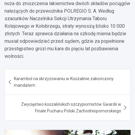
noża do zniszczenia lakiernictwa dwóch składów pociągów
należących do przewoźnika POLREGIO S. A. Według
szacunków Naczelnika Sekcji Utrzymania Taboru
Kolejowego w Kołobrzegu, straty wynoszą blisko 10 000
złotych. Teraz sprawca działania na szkodę mienia będzie
musiał odpowiedzieć przed sądem, gdzie za popełnione
przestępstwo grozi mu kara do pięciu lat pozbawienia
wolności.
Nawigacja
Karambol na skrzyżowaniu w Koszalinie zakończony
wpisu
mandatem
Zwycięstwo koszalińskich szczypiornistów Gwardii w
Finale Pucharu Polski Zachodniopomorskiego