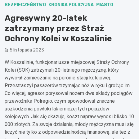
BEZPIECZEŃSTWO
KRONIKA POLICYJNA
MIASTO
Agresywny 20-latek
zatrzymany przez Straż
Ochrony Kolei w Koszalinie
5 listopada 2023
W Koszalinie, funkcjonariusze miejscowej Straży Ochrony
Kolei (SOK) zatrzymali 20-letniego mężczyznę, który
wywołał zamieszanie na peronie stacji kolejowej.
Przestraszył pasażerów trzymając nóż w ręku i grożąc im.
Co więcej, agresor porysował nożem dwa składy pociągów
przewoźnika Polregio, czym spowodował znaczne
uszkodzenia powłoki lakierniczej tych pojazdów
kolejowych. Jak się okazuje, koszt napraw wynosi blisko 10
000 złotych. Za swoje działania, młody mężczyzna musi się
liczyć nie tylko z odpowiedzialnością finansową, ale też z