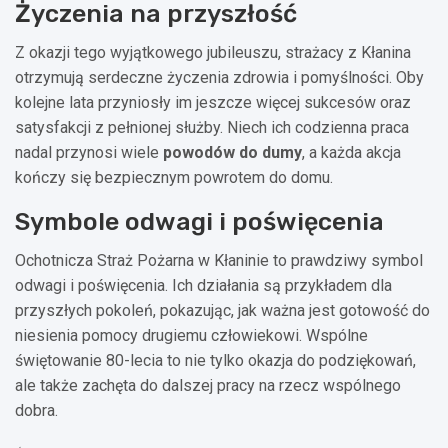
Życzenia na przyszłość
Z okazji tego wyjątkowego jubileuszu, strażacy z Kłanina
otrzymują serdeczne życzenia zdrowia i pomyślności. Oby
kolejne lata przyniosły im jeszcze więcej sukcesów oraz
satysfakcji z pełnionej służby. Niech ich codzienna praca
nadal przynosi wiele
powodów do dumy
, a każda akcja
kończy się bezpiecznym powrotem do domu.
Symbole odwagi i poświęcenia
Ochotnicza Straż Pożarna w Kłaninie to prawdziwy symbol
odwagi i poświęcenia. Ich działania są przykładem dla
przyszłych pokoleń, pokazując, jak ważna jest gotowość do
niesienia pomocy drugiemu człowiekowi. Wspólne
świętowanie 80-lecia to nie tylko okazja do podziękowań,
ale także zachęta do dalszej pracy na rzecz wspólnego
dobra.