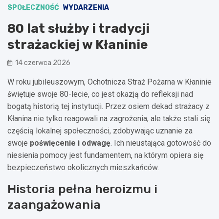
SPOŁECZNOŚĆ
WYDARZENIA
80 lat służby i tradycji
strażackiej w Kłaninie
14 czerwca 2026
W roku jubileuszowym, Ochotnicza Straż Pożarna w Kłaninie
świętuje swoje 80-lecie, co jest okazją do refleksji nad
bogatą historią tej instytucji. Przez osiem dekad strażacy z
Kłanina nie tylko reagowali na zagrożenia, ale także stali się
częścią lokalnej społeczności, zdobywając uznanie za
swoje
poświęcenie i odwagę
. Ich nieustająca gotowość do
niesienia pomocy jest fundamentem, na którym opiera się
bezpieczeństwo okolicznych mieszkańców.
Historia pełna heroizmu i
zaangażowania