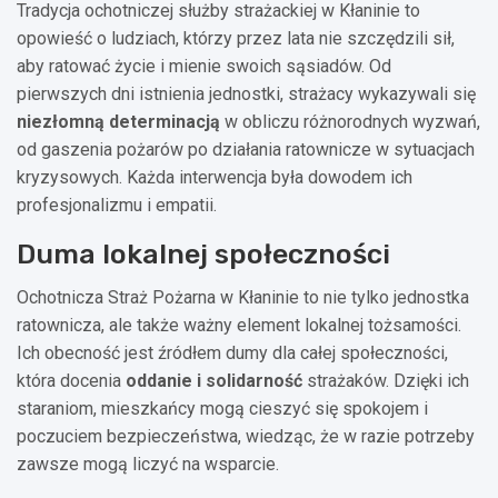
Tradycja ochotniczej służby strażackiej w Kłaninie to
opowieść o ludziach, którzy przez lata nie szczędzili sił,
aby ratować życie i mienie swoich sąsiadów. Od
pierwszych dni istnienia jednostki, strażacy wykazywali się
niezłomną determinacją
w obliczu różnorodnych wyzwań,
od gaszenia pożarów po działania ratownicze w sytuacjach
kryzysowych. Każda interwencja była dowodem ich
profesjonalizmu i empatii.
Duma lokalnej społeczności
Ochotnicza Straż Pożarna w Kłaninie to nie tylko jednostka
ratownicza, ale także ważny element lokalnej tożsamości.
Ich obecność jest źródłem dumy dla całej społeczności,
która docenia
oddanie i solidarność
strażaków. Dzięki ich
staraniom, mieszkańcy mogą cieszyć się spokojem i
poczuciem bezpieczeństwa, wiedząc, że w razie potrzeby
zawsze mogą liczyć na wsparcie.